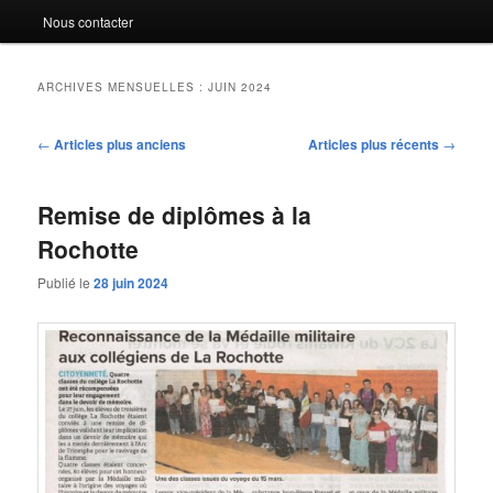
Nous contacter
ARCHIVES MENSUELLES :
JUIN 2024
Navigation
←
Articles plus anciens
Articles plus récents
→
des
articles
Remise de diplômes à la
Rochotte
Publié le
28 juin 2024