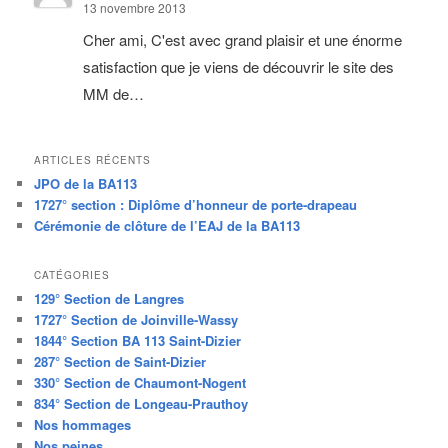
13 novembre 2013
Cher ami, C'est avec grand plaisir et une énorme
satisfaction que je viens de découvrir le site des
MM de…
ARTICLES RÉCENTS
JPO de la BA113
1727° section : Diplôme d’honneur de porte-drapeau
Cérémonie de clôture de l’EAJ de la BA113
CATÉGORIES
129° Section de Langres
1727° Section de Joinville-Wassy
1844° Section BA 113 Saint-Dizier
287° Section de Saint-Dizier
330° Section de Chaumont-Nogent
834° Section de Longeau-Prauthoy
Nos hommages
Nos peines