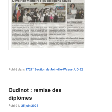
Publié dans
1727° Section de Joinville-Wassy
,
UD 52
Oudinot : remise des
diplômes
Publié le
25 juin 2024