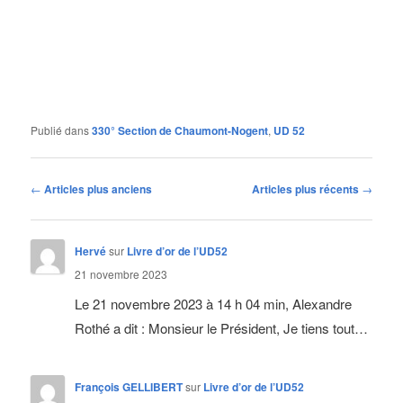
Publié dans
330° Section de Chaumont-Nogent
,
UD 52
Navigation
←
Articles plus anciens
Articles plus récents
→
des
articles
Hervé
sur
Livre d’or de l’UD52
21 novembre 2023
Le 21 novembre 2023 à 14 h 04 min, Alexandre
Rothé a dit : Monsieur le Président, Je tiens tout…
François GELLIBERT
sur
Livre d’or de l’UD52