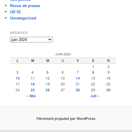
Revue de presse
UD 52
Uncategorized
ARCHIVES
Archives
JUIN 2024
L
M
M
J
V
S
D
1
2
3
4
5
6
7
8
9
10
11
12
13
14
15
16
17
18
19
20
21
22
23
24
25
26
27
28
29
30
« Mai
Juil »
Fièrement propulsé par WordPress