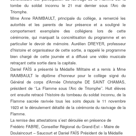
tombe du soldat inconnu le 21 mai dernier sous l’Arc de
Triomphe.
Mme Anne RAIMBAULT, principale du collège, a remercié les
autorités et les parents de leur présence et a souligné le
comportement exemplaire des collégiens lors de cette
cérémonie, qui marquait la concrétisation du programme et en
particulier le devoir de mémoire. Aurélien DREYER, professeur
d’histoire et organisateur de cette sortie, a rappelé le programme
bien chargé de cette journée et a diffusé une vidéo musicale
retraçant cette sortie dans la capitale.
Daniel FAÏS a présenté la Médaille Militaire et a remis à Mme
RAIMBAULT le diplôme d’honneur pour le collège signé du
Général de corps d’Armée Christophe DE SAINT CHAMAS,
président de ‘’La Flamme sous l’Arc de Triomphe’’. Huit élèves
ont ensuite retracé l’histoire du tombeau du soldat inconnu, de la
Flamme sacrée ravivée tous les soirs depuis le 11 novembre
1923 et le déroulement détaillé de la cérémonie du ravivage de la
Flamme.
La remise des attestations s’est déroulée en présence de
Frédéric FABRE, Conseiller Régional du Grand-Est – Maire de
Doulaincourt – Saucourt et Daniel FAÏS Président de la Médaille