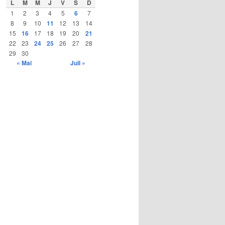
L
M
M
J
V
S
D
1
2
3
4
5
6
7
8
9
10
11
12
13
14
15
16
17
18
19
20
21
22
23
24
25
26
27
28
29
30
« Mai
Juil »