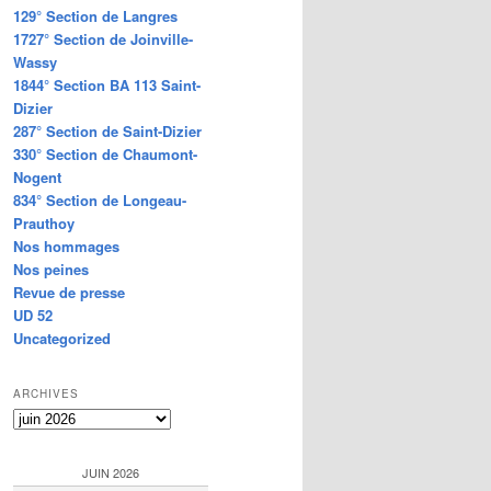
129° Section de Langres
1727° Section de Joinville-
Wassy
1844° Section BA 113 Saint-
Dizier
287° Section de Saint-Dizier
330° Section de Chaumont-
Nogent
834° Section de Longeau-
Prauthoy
Nos hommages
Nos peines
Revue de presse
UD 52
Uncategorized
ARCHIVES
Archives
JUIN 2026