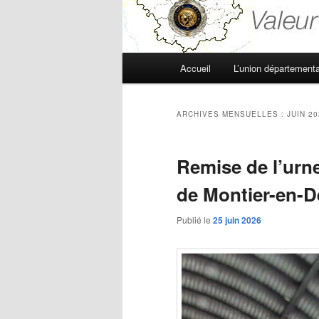
Menu
Accueil
L’union départementa
principal
ARCHIVES MENSUELLES :
JUIN 2
Remise de l’urne
de Montier-en-D
Publié le
25 juin 2026