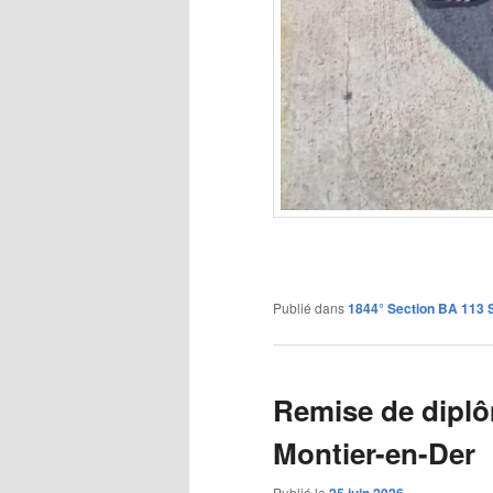
Publié dans
1844° Section BA 113 S
Remise de diplô
Montier-en-Der
Publié le