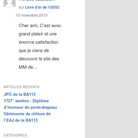
sur
Livre d’or de l’UD52
13 novembre 2013
Cher ami, C'est avec
grand plaisir et une
énorme satisfaction
que je viens de
découvrir le site des
MM de…
ARTICLES RÉCENTS
JPO de la BA113
1727° section : Diplôme
d’honneur de porte-drapeau
Cérémonie de clôture de
l’EAJ de la BA113
CATÉGORIES