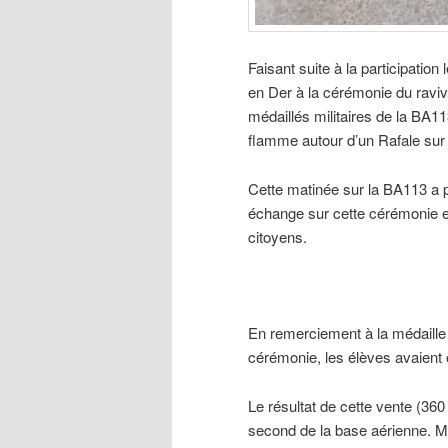
Faisant suite à la participatio
en Der à la cérémonie du raviv
médaillés militaires de la BA1
flamme autour d’un Rafale sur
Cette matinée sur la BA113 a 
échange sur cette cérémonie et 
citoyens.
En remerciement à la médaille m
cérémonie, les élèves avaient
Le résultat de cette vente (3
second de la base aérienne. Merc