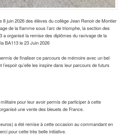
n le 8 juin 2026 des élèves du collège Jean Renoir de Montier
age de la flamme sous l’arc de triomphe, la section des
13 a organisé la remise des diplômes du ravivage de la
 la BA113 le 23 Juin 2026
permis de finaliser ce parcours de mémoire avec un bel
l’espoir qu’elle les inspire dans leur parcours de futurs
ilitaire pour leur avoir permis de participer à cette
 organisé une vente des bleuets de France.
60 euros) a été remise à cette occasion au commandant en
i pour cette très belle initiative.