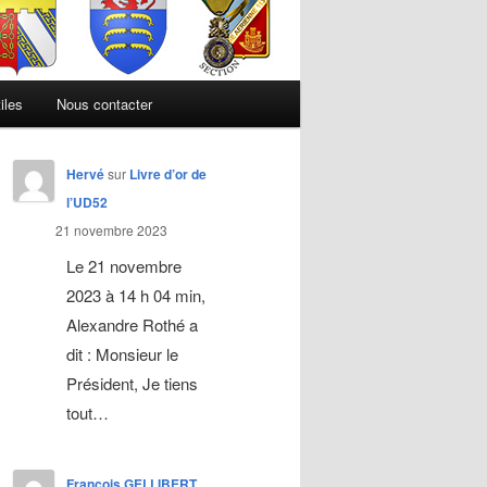
iles
Nous contacter
Hervé
sur
Livre d’or de
l’UD52
21 novembre 2023
Le 21 novembre
2023 à 14 h 04 min,
Alexandre Rothé a
dit : Monsieur le
Président, Je tiens
tout…
François GELLIBERT