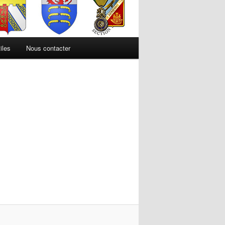
iles
Nous contacter