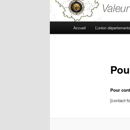
Menu
Accueil
L’union départementa
principal
Pou
Pour cont
[contact-f