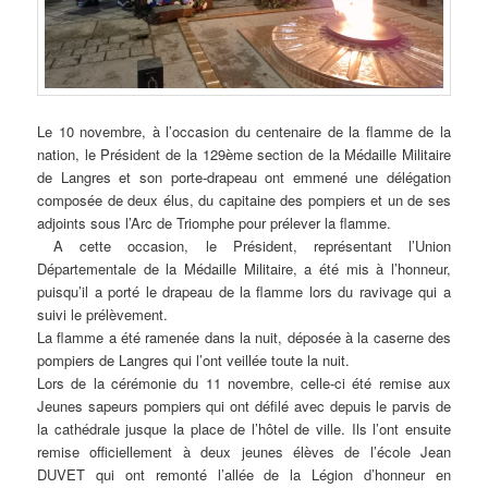
Le 10 novembre, à l’occasion du centenaire de la flamme de la
nation, le Président de la 129ème section de la Médaille Militaire
de Langres et son porte-drapeau ont emmené une délégation
composée de deux élus, du capitaine des pompiers et un de ses
adjoints sous l’Arc de Triomphe pour prélever la flamme.
A cette occasion, le Président, représentant l’Union
Départementale de la Médaille Militaire, a été mis à l’honneur,
puisqu’il a porté le drapeau de la flamme lors du ravivage qui a
suivi le prélèvement.
La flamme a été ramenée dans la nuit, déposée à la caserne des
pompiers de Langres qui l’ont veillée toute la nuit.
Lors de la cérémonie du 11 novembre, celle-ci été remise aux
Jeunes sapeurs pompiers qui ont défilé avec depuis le parvis de
la cathédrale jusque la place de l’hôtel de ville. Ils l’ont ensuite
remise officiellement à deux jeunes élèves de l’école Jean
DUVET qui ont remonté l’allée de la Légion d’honneur en