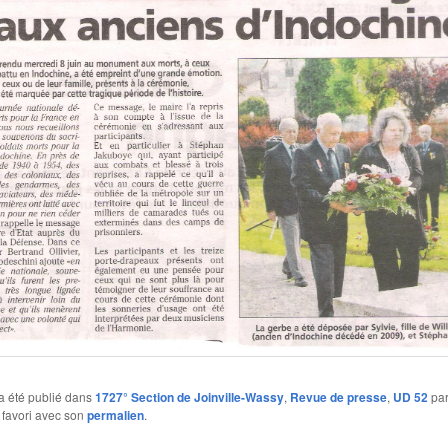
a été publié dans
1727° Section de Joinville-Wassy
,
Revue de presse
,
UD 52
pa
 favori avec son
permalien
.