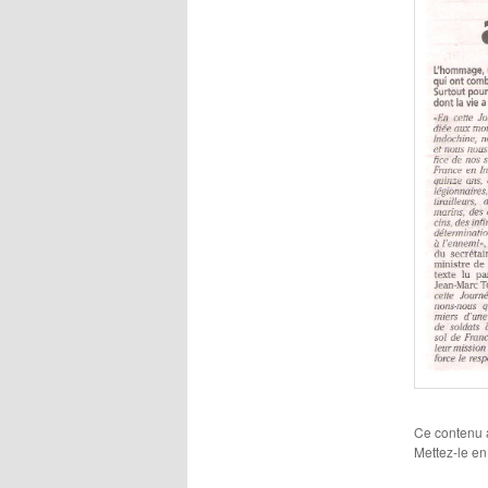
Ce contenu 
Mettez-le en