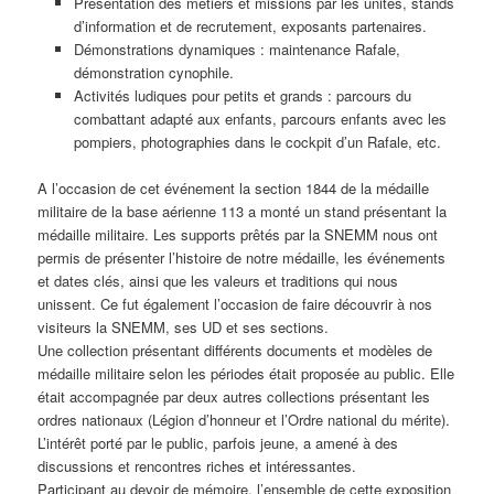
Présentation des métiers et missions par les unités, stands
d’information et de recrutement, exposants partenaires.
Démonstrations dynamiques : maintenance Rafale,
démonstration cynophile.
Activités ludiques pour petits et grands : parcours du
combattant adapté aux enfants, parcours enfants avec les
pompiers, photographies dans le cockpit d’un Rafale, etc.
A l’occasion de cet événement la section 1844 de la médaille
militaire de la base aérienne 113 a monté un stand présentant la
médaille militaire. Les supports prêtés par la SNEMM nous ont
permis de présenter l’histoire de notre médaille, les événements
et dates clés, ainsi que les valeurs et traditions qui nous
unissent. Ce fut également l’occasion de faire découvrir à nos
visiteurs la SNEMM, ses UD et ses sections.
Une collection présentant différents documents et modèles de
médaille militaire selon les périodes était proposée au public. Elle
était accompagnée par deux autres collections présentant les
ordres nationaux (Légion d’honneur et l’Ordre national du mérite).
L’intérêt porté par le public, parfois jeune, a amené à des
discussions et rencontres riches et intéressantes.
Participant au devoir de mémoire, l’ensemble de cette exposition