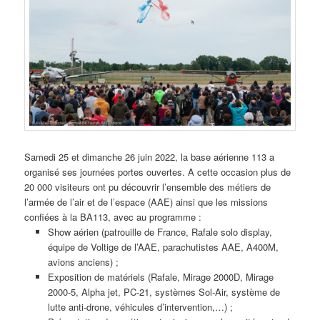
Samedi 25 et dimanche 26 juin 2022, la base aérienne 113 a
organisé ses journées portes ouvertes. A cette occasion plus de
20 000 visiteurs ont pu découvrir l’ensemble des métiers de
l’armée de l’air et de l’espace (AAE) ainsi que les missions
confiées à la BA113, avec au programme :
Show aérien (patrouille de France, Rafale solo display,
équipe de Voltige de l’AAE, parachutistes AAE, A400M,
avions anciens) ;
Exposition de matériels (Rafale, Mirage 2000D, Mirage
2000-5, Alpha jet, PC-21, systèmes Sol-Air, système de
lutte anti-drone, véhicules d’intervention,…) ;