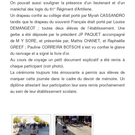
On pouvait aussi souligner la présence d’un lieutenant et d’un
maréchal des logis du 61° Régiment d’Artillerie.
Un drapeau confié au collège était porté par Myrah CASSANDRO
tandis que le drapeau du souvenir Français était porté par Louise
DEMANGEOT ; toutes deux élèves de l’établissement. Une
gerbe a été déposée par le président JP PAQUET accompagné
de M Y SORE, et présentée par, Mathis CHANET, et Raphaëlle
GREEF ; Pauline CORREIRA BOTSCHI s’est vu confier le glaive
du ravivage et a signé le livre d’or.
Au cours de voyage un petit document explicatif a été remis à
chaque participant (voir photo).
La cérémonie toujours très émouvante a permis aux élèves de
marquer cette journée dans le cadre du devoir de mémoire. Un
diplôme attestant leur participation leur sera remis prochainement
au sein de leur établissement scolaire.