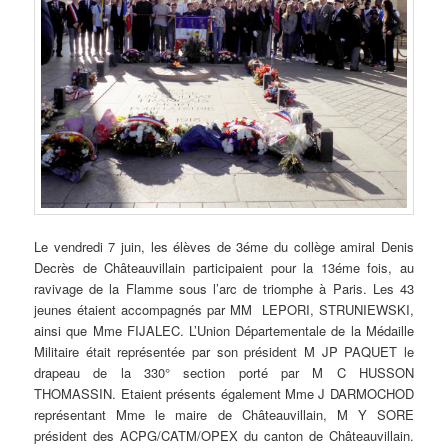
Le vendredi 7 juin, les élèves de 3éme du collège amiral Denis
Decrès de Châteauvillain participaient pour la 13éme fois, au
ravivage de la Flamme sous l’arc de triomphe à Paris. Les 43
jeunes étaient accompagnés par MM LEPORI, STRUNIEWSKI,
ainsi que Mme FIJALEC. L’Union Départementale de la Médaille
Militaire était représentée par son président M JP PAQUET le
drapeau de la 330° section porté par M C HUSSON
THOMASSIN. Etaient présents également Mme J DARMOCHOD
représentant Mme le maire de Châteauvillain, M Y SORE
président des ACPG/CATM/OPEX du canton de Châteauvillain.