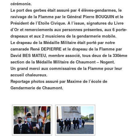
cérémonie.
Le port des gerbes était assuré par 4 élèves-gendarmes, le
ravivage de la Flamme par le Général Pierre BOUQUIN et le
Président de l’Etoile Civique. A l’issue, signatures du Livre
d’Or et remerciements aux personnes présentes, aux 6 porte-
drapeaux et aux 2 musiciens de la gendarmerie mobile.
Le drapeau de la Médaille Militaire était porté par notre
camarade René DEPIERRE et le drapeau de la Flamme par
David BES MATEU, membre associé, tous deux de la 330ème
section de la Médaille Militaire de Chaumont – Nogent.
Un grand merci aux commissaires de la Flamme pour leur
accueil chaleureux.
Reportage photos assuré par Maxime de l’école de
Gendarmerie de Chaumont.