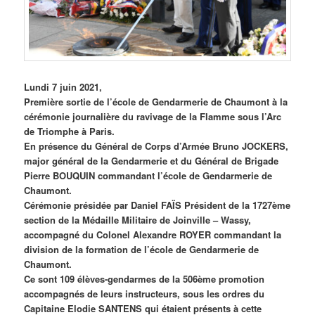
Lundi 7 juin 2021,
Première sortie de l’école de Gendarmerie de Chaumont à la
cérémonie journalière du ravivage de la Flamme sous l’Arc
de Triomphe à Paris.
En présence du Général de Corps d’Armée Bruno JOCKERS,
major général de la Gendarmerie et du Général de Brigade
Pierre BOUQUIN commandant l’école de Gendarmerie de
Chaumont.
Cérémonie présidée par Daniel FAÏS Président de la 1727ème
section de la Médaille Militaire de Joinville – Wassy,
accompagné du Colonel Alexandre ROYER commandant la
division de la formation de l’école de Gendarmerie de
Chaumont.
Ce sont 109 élèves-gendarmes de la 506ème promotion
accompagnés de leurs instructeurs, sous les ordres du
Capitaine Elodie SANTENS qui étaient présents à cette