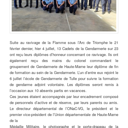
Suite au ravivage de la Flamme sous l’Arc de Triomphe le 21
février dernier, hier 4 juillet, 13 Cadets de la Gendarmerie sur 23
ont reçu leurs diplômes d’honneur concernant ce ravivage. Ils ont
également reçu des mains du colonel commandant le
groupement de Gendarmerie de Haute-Marne leur diplôme de fin
de formation au sein de la Gendarmerie. L’un d’entre eux rejoint le
6 juillet l’école de Gendarmerie de Tulle pour suivre la formation
de gendarme adjoint volontaire. Les diplômes seront remis à
l’occasion aux 10 absents partis en vacances.
Ces jeunes étaient accompagnés par leur encadrement composé
de personnels d’active et de réserve, par leurs parents ou amis.
Le directeur départemental de l’ONaC-VG, le président et le
premier vice-président de l’Union départementale de Haute-Marne
de la
Médaille Militaire, le photographe et le porte-drapeau de la