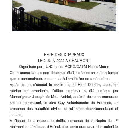
FÊTE DES DRAPEAUX
LE 3 JUIN 2023 A CHAUMONT
Organisée par L’UNC et les ACPG/CATM Haute Marne
Cette année la fête des drapeaux était célébrée en même temps
que le centenaire du monument à l’amitié franco-américaine.
Après le mot d’accueil lu par le colonel Henri Dutailly, allocution
reprise en américain, l’office religieux a été célébré par
Monseigneur Joseph de Metz-Noblat, assisté de notre camarade
ancien combattant, le père Guy Voluchenèdre de Froncles, en
présence des autorités civiles et militaires départementales et
locales.
er
A l’issue de la messe, le défilé, composé de la Nouba du 1
régiment de tirailleurs d’Epinal, des porte-drapeaux, des autorités