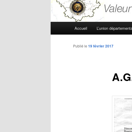
Menu
Accueil
L’union départementa
principal
Publié le
19 février 2017
A.G.