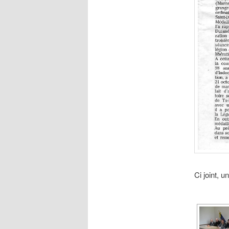
Ci joint, u