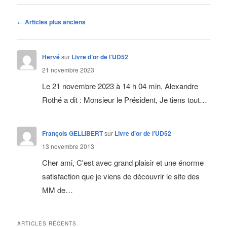
Navigation
←
Articles plus anciens
des
articles
Hervé
sur
Livre d’or de l’UD52
21 novembre 2023
Le 21 novembre 2023 à 14 h 04 min, Alexandre
Rothé a dit : Monsieur le Président, Je tiens tout…
François GELLIBERT
sur
Livre d’or de l’UD52
13 novembre 2013
Cher ami, C'est avec grand plaisir et une énorme
satisfaction que je viens de découvrir le site des
MM de…
ARTICLES RÉCENTS