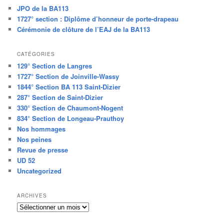
JPO de la BA113
1727° section : Diplôme d’honneur de porte-drapeau
Cérémonie de clôture de l’EAJ de la BA113
CATÉGORIES
129° Section de Langres
1727° Section de Joinville-Wassy
1844° Section BA 113 Saint-Dizier
287° Section de Saint-Dizier
330° Section de Chaumont-Nogent
834° Section de Longeau-Prauthoy
Nos hommages
Nos peines
Revue de presse
UD 52
Uncategorized
ARCHIVES
Archives