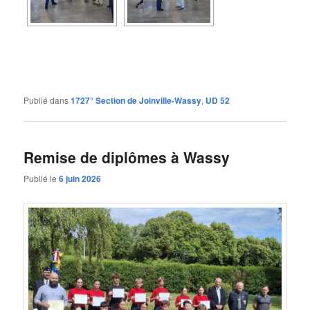
Publié dans
1727° Section de Joinville-Wassy
,
UD 52
Remise de diplômes à Wassy
Publié le
6 juin 2026