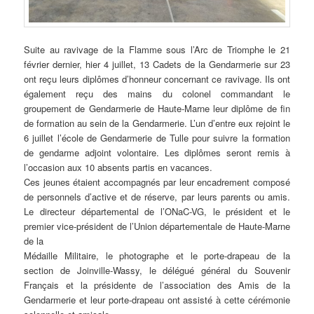
Suite au ravivage de la Flamme sous l’Arc de Triomphe le 21
février dernier, hier 4 juillet, 13 Cadets de la Gendarmerie sur 23
ont reçu leurs diplômes d’honneur concernant ce ravivage. Ils ont
également reçu des mains du colonel commandant le
groupement de Gendarmerie de Haute-Marne leur diplôme de fin
de formation au sein de la Gendarmerie. L’un d’entre eux rejoint le
6 juillet l’école de Gendarmerie de Tulle pour suivre la formation
de gendarme adjoint volontaire. Les diplômes seront remis à
l’occasion aux 10 absents partis en vacances.
Ces jeunes étaient accompagnés par leur encadrement composé
de personnels d’active et de réserve, par leurs parents ou amis.
Le directeur départemental de l’ONaC-VG, le président et le
premier vice-président de l’Union départementale de Haute-Marne
de la
Médaille Militaire, le photographe et le porte-drapeau de la
section de Joinville-Wassy, le délégué général du Souvenir
Français et la présidente de l’association des Amis de la
Gendarmerie et leur porte-drapeau ont assisté à cette cérémonie