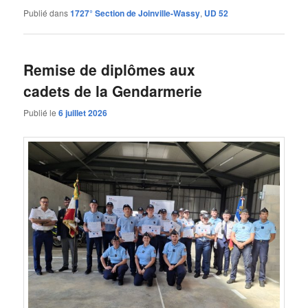
Publié dans
1727° Section de Joinville-Wassy
,
UD 52
Remise de diplômes aux
cadets de la Gendarmerie
Publié le
6 juillet 2026