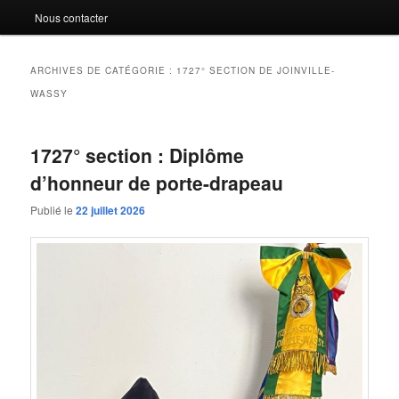
Nous contacter
ARCHIVES DE CATÉGORIE :
1727° SECTION DE JOINVILLE-
WASSY
1727° section : Diplôme
d’honneur de porte-drapeau
Publié le
22 juillet 2026