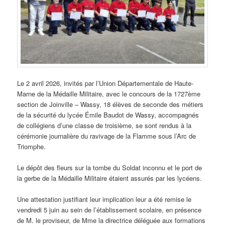
Le 2 avril 2026, invités par l’Union Départementale de Haute-
Marne de la Médaille Militaire, avec le concours de la 1727ème
section de Joinville – Wassy, 18 élèves de seconde des métiers
de la sécurité du lycée Émile Baudot de Wassy, accompagnés
de collégiens d’une classe de troisième, se sont rendus à la
cérémonie journalière du ravivage de la Flamme sous l’Arc de
Triomphe.
Le dépôt des fleurs sur la tombe du Soldat inconnu et le port de
la gerbe de la Médaille Militaire étaient assurés par les lycéens.
Une attestation justifiant leur implication leur a été remise le
vendredi 5 juin au sein de l’établissement scolaire, en présence
de M. le proviseur, de Mme la directrice déléguée aux formations