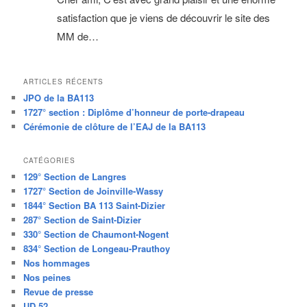
satisfaction que je viens de découvrir le site des
MM de…
ARTICLES RÉCENTS
JPO de la BA113
1727° section : Diplôme d’honneur de porte-drapeau
Cérémonie de clôture de l’EAJ de la BA113
CATÉGORIES
129° Section de Langres
1727° Section de Joinville-Wassy
1844° Section BA 113 Saint-Dizier
287° Section de Saint-Dizier
330° Section de Chaumont-Nogent
834° Section de Longeau-Prauthoy
Nos hommages
Nos peines
Revue de presse
UD 52