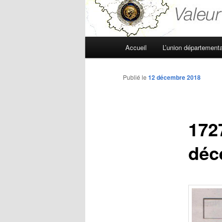
Menu
Accueil
L’union départementa
principal
Publié le
12 décembre 2018
172
déc