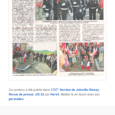
Ce contenu a été publié dans
1727° Section de Joinville-Wassy
,
Revue de presse
,
UD 52
par
Hervé
. Mettez-le en favori avec son
permalien
.