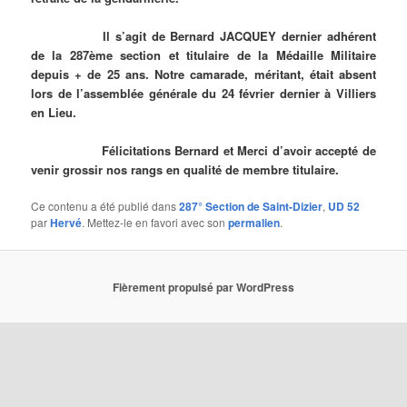
Il s’agit de Bernard JACQUEY dernier adhérent
de la 287ème section et titulaire de la Médaille Militaire
depuis + de 25 ans. Notre camarade, méritant, était absent
lors de l’assemblée générale du 24 février dernier à Villiers
en Lieu.
Félicitations Bernard et Merci d’avoir accepté de
venir grossir nos rangs en qualité de membre titulaire.
Ce contenu a été publié dans
287° Section de Saint-Dizier
,
UD 52
par
Hervé
. Mettez-le en favori avec son
permalien
.
Fièrement propulsé par WordPress