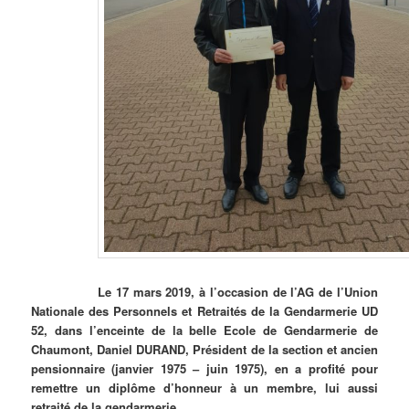
Le 17 mars 2019, à l’occasion de l’AG de l’Union
Nationale des Personnels et Retraités de la Gendarmerie UD
52, dans l’enceinte de la belle Ecole de Gendarmerie de
Chaumont, Daniel DURAND, Président de la section et ancien
pensionnaire (janvier 1975 – juin 1975), en a profité pour
remettre un diplôme d’honneur à un membre, lui aussi
retraité de la gendarmerie.