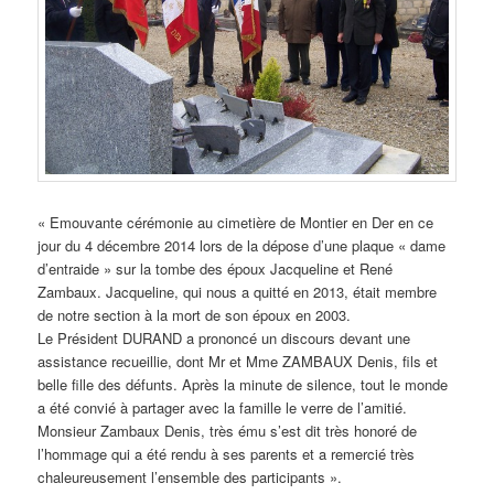
« Emouvante cérémonie au cimetière de Montier en Der en ce
jour du 4 décembre 2014 lors de la dépose d’une plaque « dame
d’entraide » sur la tombe des époux Jacqueline et René
Zambaux. Jacqueline, qui nous a quitté en 2013, était membre
de notre section à la mort de son époux en 2003.
Le Président DURAND a prononcé un discours devant une
assistance recueillie, dont Mr et Mme ZAMBAUX Denis, fils et
belle fille des défunts. Après la minute de silence, tout le monde
a été convié à partager avec la famille le verre de l’amitié.
Monsieur Zambaux Denis, très ému s’est dit très honoré de
l’hommage qui a été rendu à ses parents et a remercié très
chaleureusement l’ensemble des participants ».