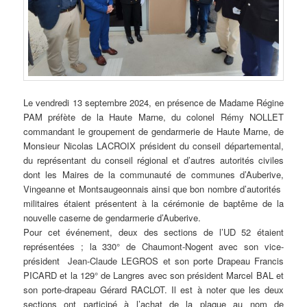
Le vendredi 13 septembre 2024, en présence de Madame Régine
PAM préfète de la Haute Marne, du colonel Rémy NOLLET
commandant le groupement de gendarmerie de Haute Marne, de
Monsieur Nicolas LACROIX président du conseil départemental,
du représentant du conseil régional et d’autres autorités civiles
dont les Maires de la communauté de communes d’Auberive,
Vingeanne et Montsaugeonnais ainsi que bon nombre d’autorités
militaires étaient présentent à la cérémonie de baptême de la
nouvelle caserne de gendarmerie d’Auberive.
Pour cet événement, deux des sections de l’UD 52 étaient
représentées ; la 330° de Chaumont-Nogent avec son vice-
président Jean-Claude LEGROS et son porte Drapeau Francis
PICARD et la 129° de Langres avec son président Marcel BAL et
son porte-drapeau Gérard RACLOT. Il est à noter que les deux
sections ont participé à l’achat de la plaque au nom de