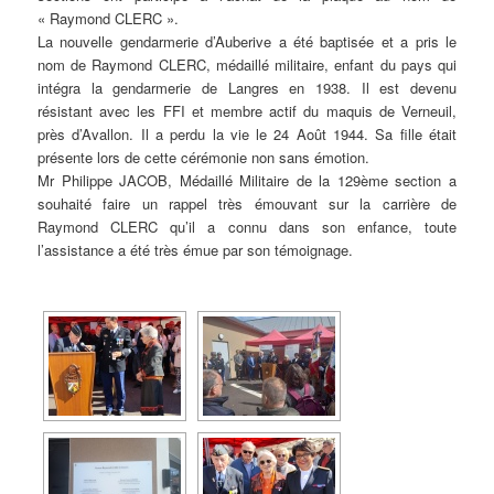
« Raymond CLERC ».
La nouvelle gendarmerie d’Auberive a été baptisée et a pris le
nom de Raymond CLERC, médaillé militaire, enfant du pays qui
intégra la gendarmerie de Langres en 1938. Il est devenu
résistant avec les FFI et membre actif du maquis de Verneuil,
près d’Avallon. Il a perdu la vie le 24 Août 1944. Sa fille était
présente lors de cette cérémonie non sans émotion.
Mr Philippe JACOB, Médaillé Militaire de la 129ème section a
souhaité faire un rappel très émouvant sur la carrière de
Raymond CLERC qu’il a connu dans son enfance, toute
l’assistance a été très émue par son témoignage.