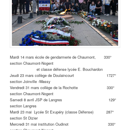
Mardi 14 mars école de gendarmerie de Chaumont, 330°
section Chaumont-Nogent
et classe défense lycée E. Bouchardon
Jeudi 23 mars collège de Doulaincourt 1727°
section Joinville -Wassy
Vendredi 31 mars collège de la Rochotte 330°
section Chaumont-Nogent
Samedi 8 avril JSP de Langres 129°
section Langres
Mardi 23 mai Lycée St Exupéry (classe Défense) 287°
section St Dizier
Mercredi 31 mai institution Oudinot 330°