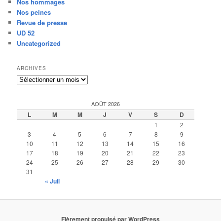
Nos hommages
Nos peines
Revue de presse
UD 52
Uncategorized
ARCHIVES
Archives
AOÛT 2026
L
M
M
J
V
S
D
1
2
3
4
5
6
7
8
9
10
11
12
13
14
15
16
17
18
19
20
21
22
23
24
25
26
27
28
29
30
31
« Juil
Fièrement propulsé par WordPress