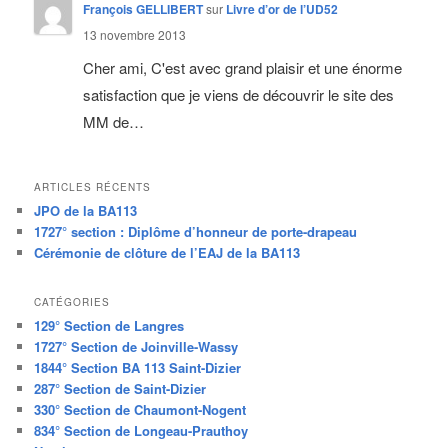
François GELLIBERT
sur
Livre d’or de l’UD52
13 novembre 2013
Cher ami, C'est avec grand plaisir et une énorme
satisfaction que je viens de découvrir le site des
MM de…
ARTICLES RÉCENTS
JPO de la BA113
1727° section : Diplôme d’honneur de porte-drapeau
Cérémonie de clôture de l’EAJ de la BA113
CATÉGORIES
129° Section de Langres
1727° Section de Joinville-Wassy
1844° Section BA 113 Saint-Dizier
287° Section de Saint-Dizier
330° Section de Chaumont-Nogent
834° Section de Longeau-Prauthoy