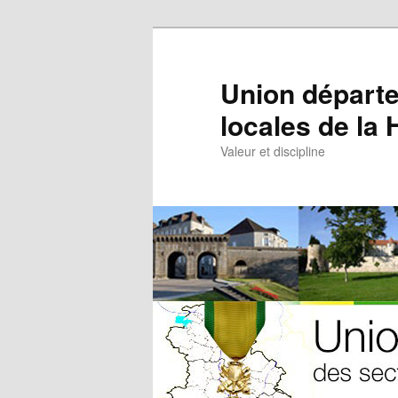
Aller
au
contenu
Union départe
principal
locales de la
Valeur et discipline