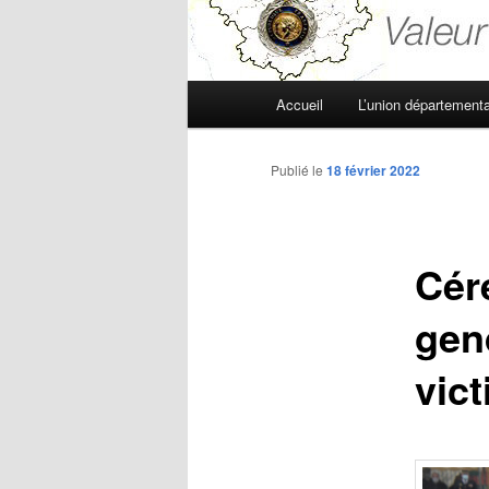
Menu
Accueil
L’union départementa
principal
Publié le
18 février 2022
Cér
gen
vict