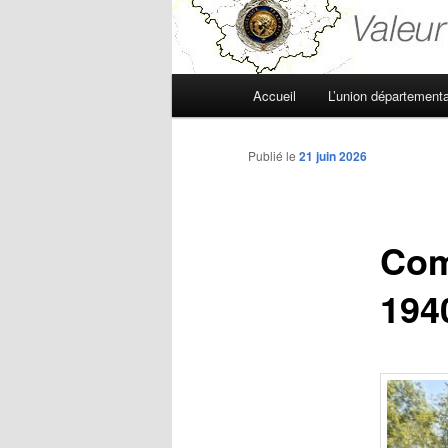
Menu
Accueil
L’union départementa
principal
Publié le
21 juin 2026
Com
194