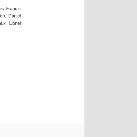
es Francis
on, Daniel
aux Lionel