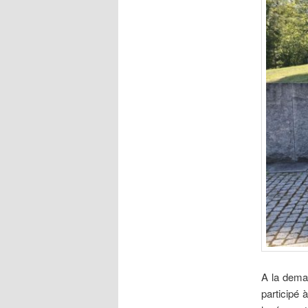
A la deman
participé 