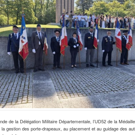
de de la Délégation Militaire Départementale, l’UD52 de la Médaille 
à la gestion des porte-drapeaux, au placement et au guidage des aut