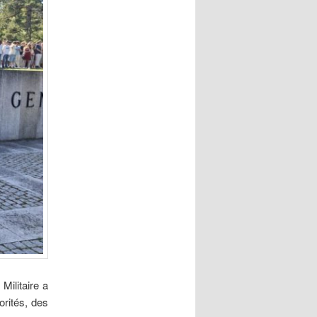
Militaire a
orités, des