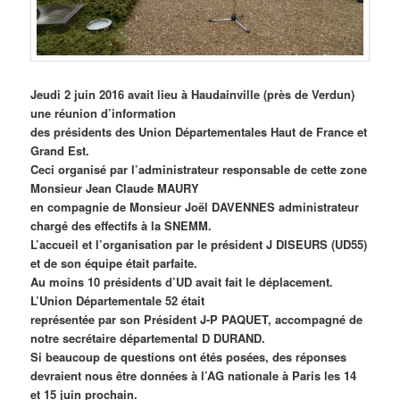
Jeudi 2 juin 2016 avait lieu à Haudainville (près de Verdun)
une réunion d’information
des présidents des Union Départementales Haut de France et
Grand Est.
Ceci organisé par l’administrateur responsable de cette zone
Monsieur Jean Claude MAURY
en compagnie de Monsieur Joël DAVENNES administrateur
chargé des effectifs à la SNEMM.
L’accueil et l’organisation par le président J DISEURS (UD55)
et de son équipe était parfaite.
Au moins 10 présidents d’UD avait fait le déplacement.
L’Union Départementale 52 était
représentée par son Président J-P PAQUET, accompagné de
notre secrétaire départemental D DURAND.
Si beaucoup de questions ont étés posées, des réponses
devraient nous être données à l’AG nationale à Paris les 14
et 15 juin prochain.