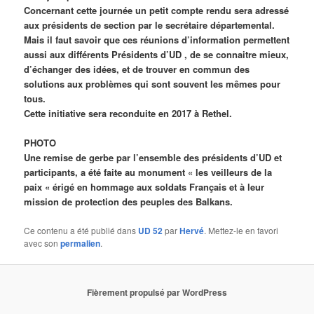
Concernant cette journée un petit compte rendu sera adressé
aux présidents de section par le secrétaire départemental.
Mais il faut savoir que ces réunions d’information permettent
aussi aux différents Présidents d’UD , de se connaitre mieux,
d’échanger des idées, et de trouver en commun des
solutions aux problèmes qui sont souvent les mêmes pour
tous.
Cette initiative sera reconduite en 2017 à Rethel.
PHOTO
Une remise de gerbe par l’ensemble des présidents d’UD et
participants, a été faite au monument « les veilleurs de la
paix « érigé en hommage aux soldats Français et à leur
mission de protection des peuples des Balkans.
Ce contenu a été publié dans
UD 52
par
Hervé
. Mettez-le en favori
avec son
permalien
.
Fièrement propulsé par WordPress