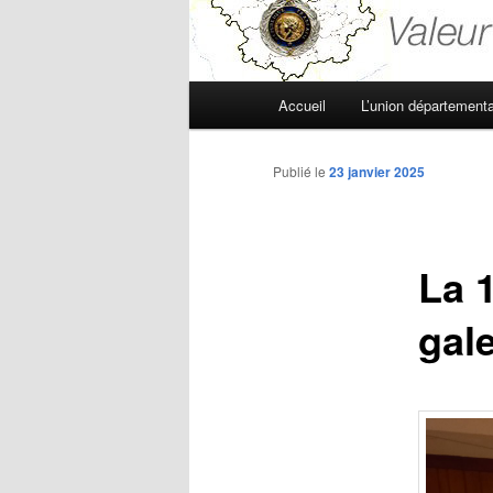
Menu
Accueil
L’union départementa
principal
Publié le
23 janvier 2025
La 
gale