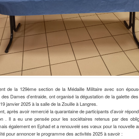
ent de la 129ème section de la Médaille Militaire avec son épouse
 des Dames d’entraide, ont organisé la dégustation de la galette des
9 janvier 2025 à la salle de la Zouille à Langres.
nt, après avoir remercié la quarantaine de participants d’avoir répon
tion . Il a eu une pensée pour les sociétaires retenus par des obli
ais également en Ephad et a renouvelé ses vœux pour la nouvelle a
ofité pour annoncer le programme des activités 2025 à savoir :