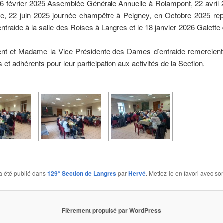
évrier 2025 Assemblée Générale Annuelle à Rolampont, 22 avril 2
be, 22 juin 2025 journée champêtre à Peigney, en Octobre 2025 re
traide à la salle des Roises à Langres et le 18 janvier 2026 Galette
ent et Madame la Vice Présidente des Dames d’entraide remercient 
 et adhérents pour leur participation aux activités de la Section.
a été publié dans
129° Section de Langres
par
Hervé
. Mettez-le en favori avec s
Fièrement propulsé par WordPress