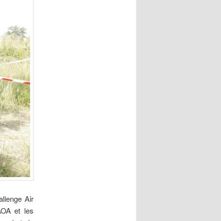
llenge Air
AOA et les