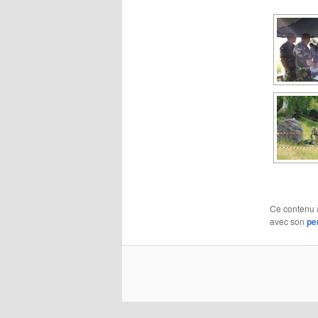
Ce contenu 
avec son
pe