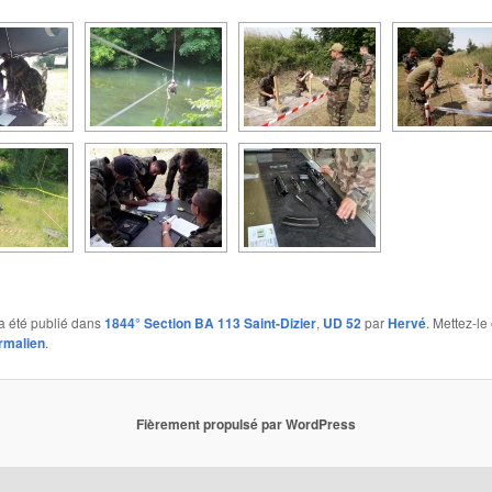
a été publié dans
1844° Section BA 113 Saint-Dizier
,
UD 52
par
Hervé
. Mettez-le
rmalien
.
Fièrement propulsé par WordPress