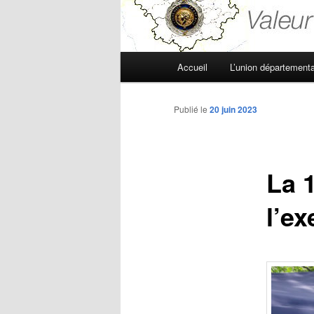
Menu
Accueil
L’union départementa
principal
Publié le
20 juin 2023
La 
l’ex