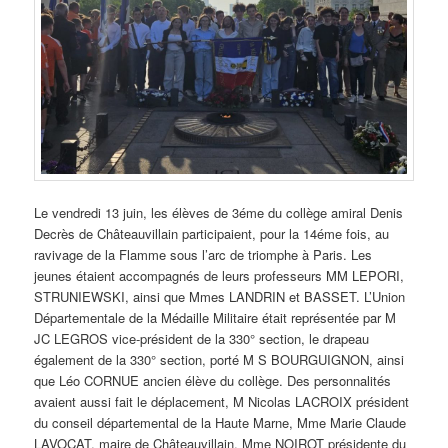
Le vendredi 13 juin, les élèves de 3éme du collège amiral Denis
Decrès de Châteauvillain participaient, pour la 14éme fois, au
ravivage de la Flamme sous l’arc de triomphe à Paris. Les
jeunes étaient accompagnés de leurs professeurs MM LEPORI,
STRUNIEWSKI, ainsi que Mmes LANDRIN et BASSET. L’Union
Départementale de la Médaille Militaire était représentée par M
JC LEGROS vice-président de la 330° section, le drapeau
également de la 330° section, porté M S BOURGUIGNON, ainsi
que Léo CORNUE ancien élève du collège. Des personnalités
avaient aussi fait le déplacement, M Nicolas LACROIX président
du conseil départemental de la Haute Marne, Mme Marie Claude
LAVOCAT, maire de Châteauvillain, Mme NOIROT présidente du