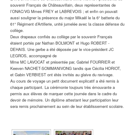
souvenir Français de Châteauvillain, deux représentantes de
l’ONAC/VG Mmes FREY et LABREVOIS ; et enfin on pouvait
aussi souligner la présence du major Mikaël le la 6° batterie du
61° Régiment d’Artillerie, unité jumelée avec la classe défense du
collège.
Deux drapeaux confiés au collège par le souvenir Français
étaient portés par Nathan BOLMONT et Hugo ROBERT -
DEHAIS. Une gerbe a été déposée par le vice-président JC
LEGROS, accompagné de
Mme MC LAVOCAT et présentée par, Gabriel FOURRIER et
Keeven NACHET-SOMMANIVONG tandis que Cécilia HORIOT,
et Gabin VERBIEST ont étés invités au glaive du ravivage.
Au cours de voyage un petit document explicatif a été remis à
chaque participant. La cérémonie toujours très émouvante a
permis aux élèves de marquer cette journée dans le cadre du
devoir de mémoire. Un diplôme attestant leur participation leur
sera remis prochainement au sein de leur établissement scolaire.