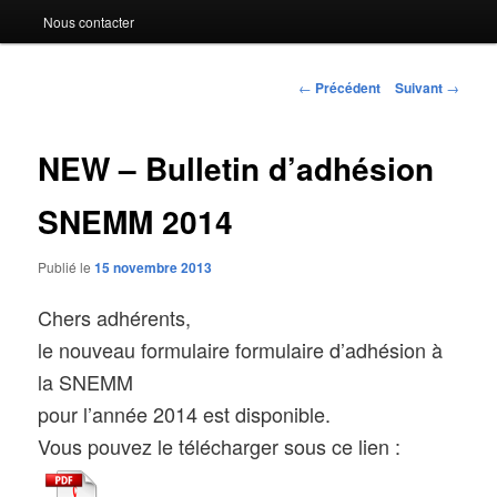
Nous contacter
Navigation
←
Précédent
Suivant
→
des
articles
NEW – Bulletin d’adhésion
SNEMM 2014
Publié le
15 novembre 2013
Chers adhérents,
le nouveau formulaire formulaire d’adhésion à
la SNEMM
pour l’année 2014 est disponible.
Vous pouvez le télécharger sous ce lien :