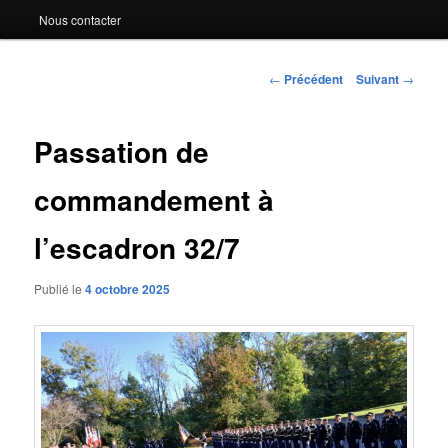
Nous contacter
Navigation
←
Précédent
Suivant
→
des
articles
Passation de
commandement à
l’escadron 32/7
Publié le
4 octobre 2025