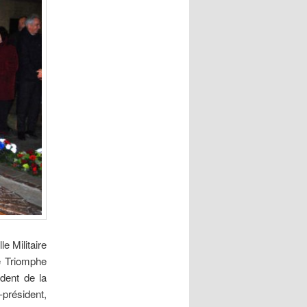
e Militaire
de Triomphe
dent de la
président,