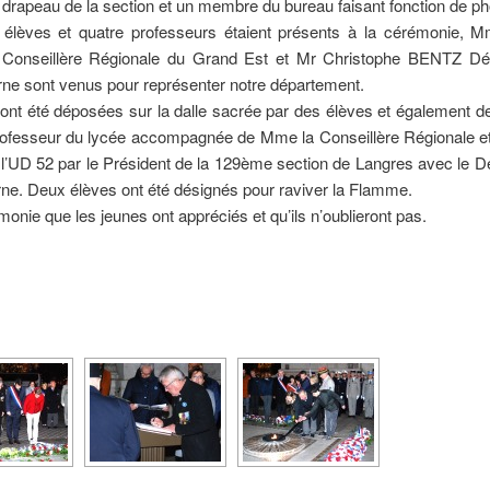
 drapeau de la section et un membre du bureau faisant fonction de p
q élèves et quatre professeurs étaient présents à la cérémonie, 
onseillère Régionale du Grand Est et Mr Christophe BENTZ Dép
ne sont venus pour représenter notre département.
ont été déposées sur la dalle sacrée par des élèves et également 
rofesseur du lycée accompagnée de Mme la Conseillère Régionale et
e l’UD 52 par le Président de la 129ème section de Langres avec le D
ne. Deux élèves ont été désignés pour raviver la Flamme.
monie que les jeunes ont appréciés et qu’ils n’oublieront pas.