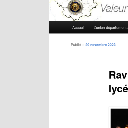
Menu
Accueil
L’union départementa
principal
Publié le
20 novembre 2023
Rav
lycé