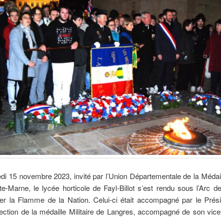
i 15 novembre 2023, invité par l’Union Départementale de la Médaill
e-Marne, le lycée horticole de Fayl-Billot s’est rendu sous l’Arc 
ver la Flamme de la Nation. Celui-ci était accompagné par le Prési
ction de la médaille Militaire de Langres, accompagné de son vice-