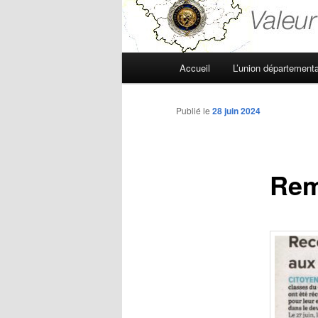
Menu
Accueil
L’union départementa
principal
Publié le
28 juin 2024
Rem