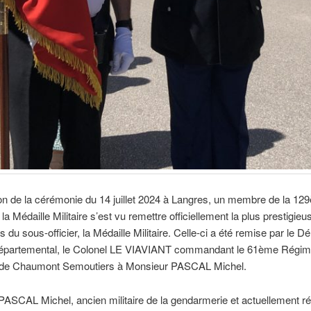
on de la cérémonie du 14 juillet 2024 à Langres, un membre de la 1
la Médaille Militaire s’est vu remettre officiellement la plus prestigie
 du sous-officier, la Médaille Militaire. Celle-ci a été remise par le D
 Départemental, le Colonel LE VIAVIANT commandant le 61ème Régim
rie de Chaumont Semoutiers à Monsieur PASCAL Michel.
ASCAL Michel, ancien militaire de la gendarmerie et actuellement ré