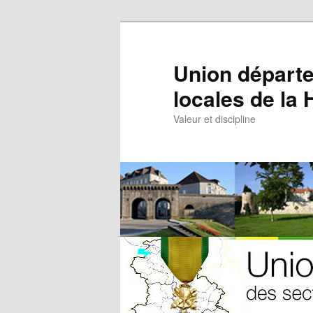
Aller
au
contenu
Union départe
principal
locales de la
Valeur et discipline