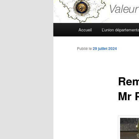
Menu
Accueil
L’union départementa
principal
Publié le
29 juillet 2024
Remi
Mr 