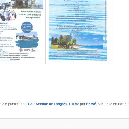
a été publié dans
129° Section de Langres
,
UD 52
par
Hervé
. Mettez-le en favori