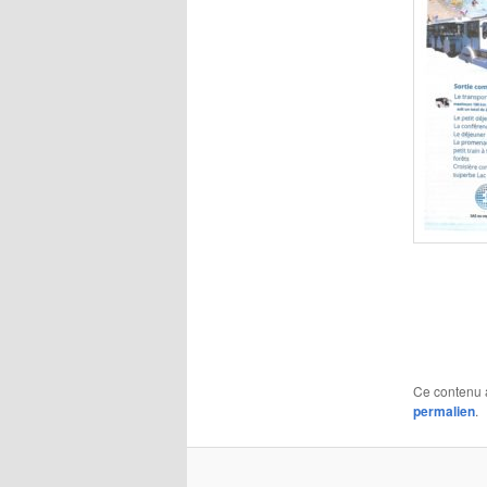
Ce contenu 
permalien
.