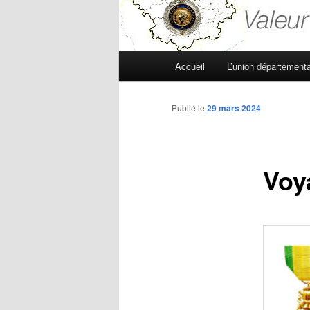
Menu
Accueil
L’union départementa
principal
Publié le
29 mars 2024
Voy