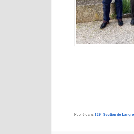
Publié dans
129° Section de Langr