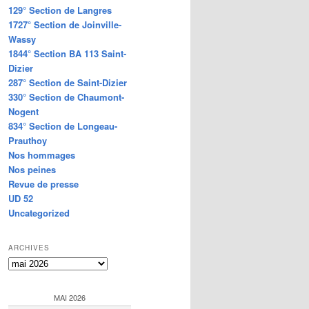
129° Section de Langres
1727° Section de Joinville-
Wassy
1844° Section BA 113 Saint-
Dizier
287° Section de Saint-Dizier
330° Section de Chaumont-
Nogent
834° Section de Longeau-
Prauthoy
Nos hommages
Nos peines
Revue de presse
UD 52
Uncategorized
ARCHIVES
Archives
MAI 2026