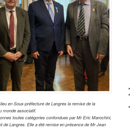
 lieu en Sous-préfecture de Langres la remise de la
du monde associatif.
sonnes toutes catégories confondues par Mr Eric Marochini,
nt de Langres. Elle a été remise en présence de Mr Jean