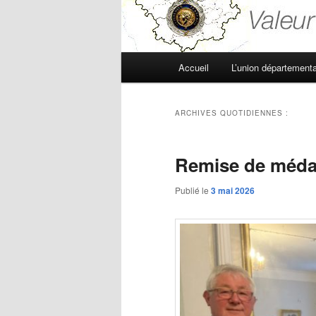
Menu
Accueil
L’union départementa
principal
ARCHIVES QUOTIDIENNES :
Remise de médai
Publié le
3 mai 2026