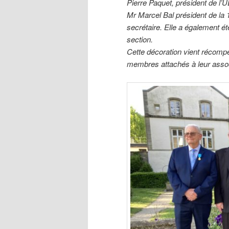
Pierre Paquet, président de l’U
Mr Marcel Bal président de la
secrétaire. Elle a également
section.
Cette décoration vient récomp
membres attachés à leur assoc