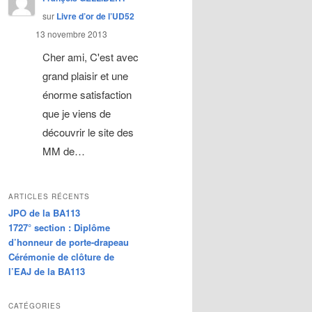
sur
Livre d’or de l’UD52
13 novembre 2013
Cher ami, C'est avec
grand plaisir et une
énorme satisfaction
que je viens de
découvrir le site des
MM de…
ARTICLES RÉCENTS
JPO de la BA113
1727° section : Diplôme
d’honneur de porte-drapeau
Cérémonie de clôture de
l’EAJ de la BA113
CATÉGORIES