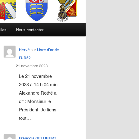
iles
Nous contacter
Hervé
sur
Livre d’or de
l’UD52
21 novembre 2023
Le 21 novembre
2023 à 14 h 04 min,
Alexandre Rothé a
dit : Monsieur le
Président, Je tiens
tout…
François GELLIBERT