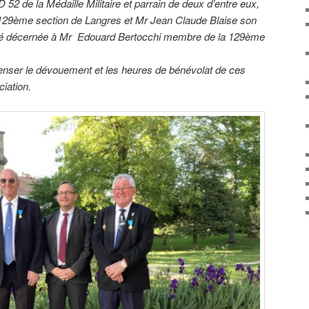
D 52 de la Médaille Militaire et parrain de deux d’entre eux,
 129ème section de Langres et Mr Jean Claude Blaise son
 été décernée à Mr Edouard Bertocchi membre de la 129ème
enser le dévouement et les heures de bénévolat de ces
iation.