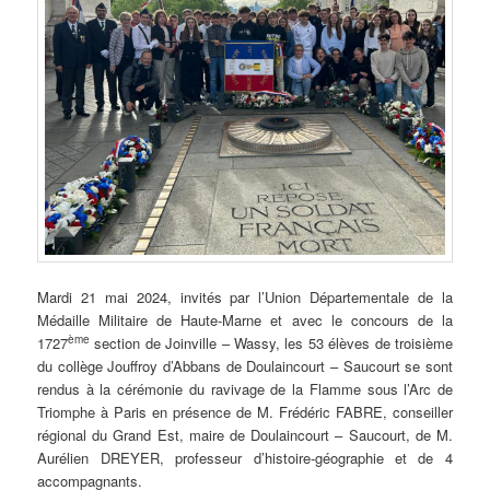
Mardi 21 mai 2024, invités par l’Union Départementale de la
Médaille Militaire de Haute-Marne et avec le concours de la
ème
1727
section de Joinville – Wassy, les 53 élèves de troisième
du collège Jouffroy d’Abbans de Doulaincourt – Saucourt se sont
rendus à la cérémonie du ravivage de la Flamme sous l’Arc de
Triomphe à Paris en présence de M. Frédéric FABRE, conseiller
régional du Grand Est, maire de Doulaincourt – Saucourt, de M.
Aurélien DREYER, professeur d’histoire-géographie et de 4
accompagnants.